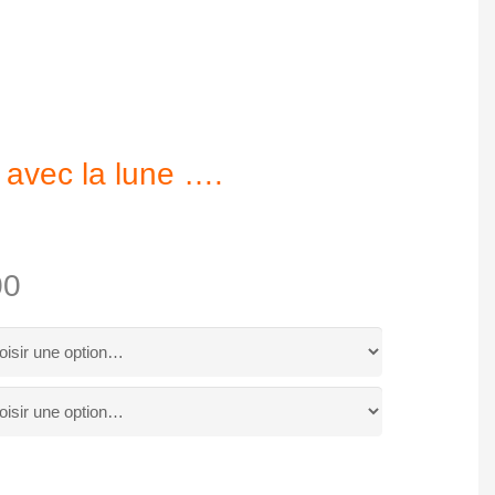
s avec la lune ….
00