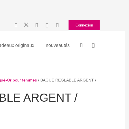
Connexion
adeaux originaux
nouveautés
aqué-Or pour femmes
/ BAGUE RÉGLABLE ARGENT /
BLE ARGENT /