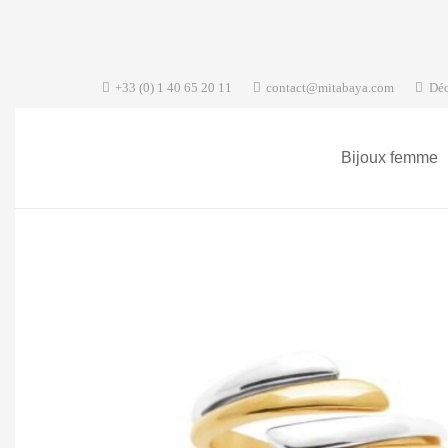
+33 (0) 1 40 65 20 11
contact@mitabaya.com
Déc
Bijoux femme