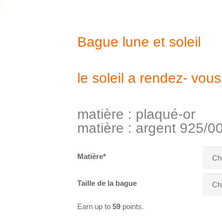
Bague lune et soleil
le soleil a rendez- vou
matière : plaqué-or
matière : argent 925/0
Matière*
Taille de la bague
Earn up to
59
points.