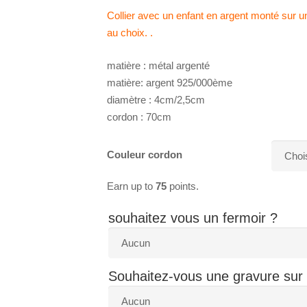
Collier avec un enfant en argent monté sur u
au choix. .
matière : métal argenté
matière: argent 925/000ème
diamètre : 4cm/2,5cm
cordon : 70cm
Couleur cordon
Earn up to
75
points.
souhaitez vous un fermoir ?
Souhaitez-vous une gravure sur l