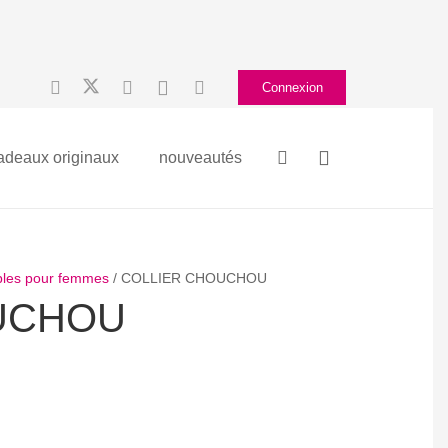
Connexion
adeaux originaux
nouveautés
ables pour femmes
/ COLLIER CHOUCHOU
UCHOU