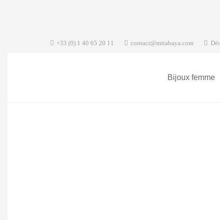
+33 (0) 1 40 65 20 11
contact@mitabaya.com
Déc
Bijoux femme