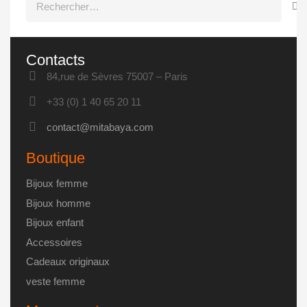
Contacts
84,rue de Sèvres 75007 – Paris
+33 (0) 1 40 65 20 11
contact@mitabaya.com
Boutique
Bijoux femme
Bijoux homme
Bijoux enfant
Accessoires
Cadeaux originaux
veste femme