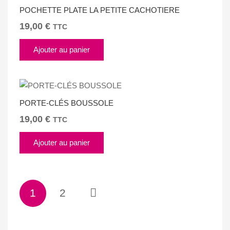
POCHETTE PLATE LA PETITE CACHOTIERE
19,00
€
TTC
Ajouter au panier
PORTE-CLÉS BOUSSOLE
19,00
€
TTC
Ajouter au panier
Pagination
1
2
des
publications