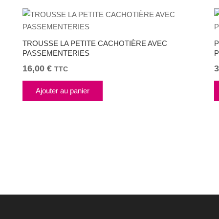
TROUSSE LA PETITE CACHOTIÈRE AVEC
P
PASSEMENTERIES
P
16,00
€
3
TTC
Ajouter au panier