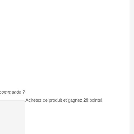
e commande ?
Achetez ce produit et gagnez
29
points!