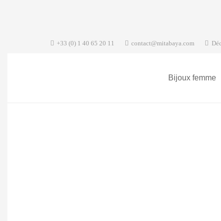
+33 (0) 1 40 65 20 11
contact@mitabaya.com
Déc
Bijoux femme