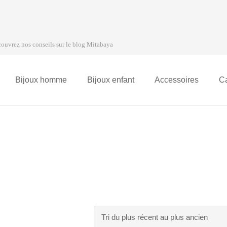
ouvrez nos conseils sur le blog Mitabaya
Bijoux homme
Bijoux enfant
Accessoires
C