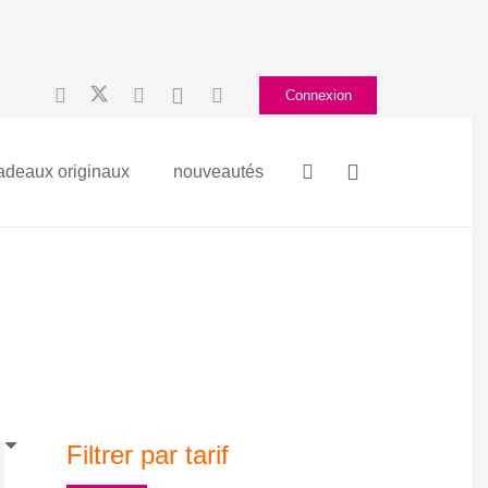
Connexion
adeaux originaux
nouveautés
Filtrer par tarif