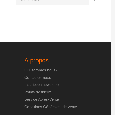
A propos
Qui sommes nous?
Contactez-nous
Inscription newsletter
Points de fidélité
Service Après-Vente
Conditions Générales de vente