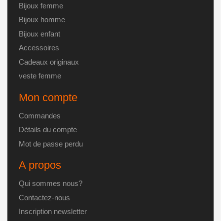
Bijoux femme
Bijoux homme
Bijoux enfant
Accessoires
Cadeaux originaux
veste femme
Mon compte
Commandes
Détails du compte
Mot de passe perdu
A propos
Qui sommes nous?
Contactez-nous
Inscription newsletter