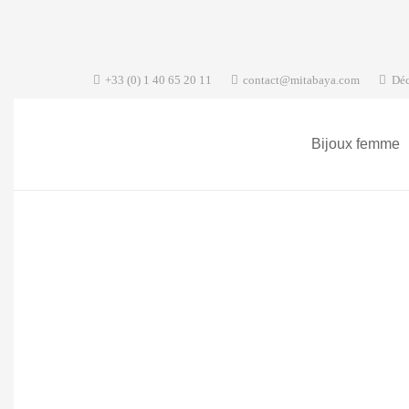
+33 (0) 1 40 65 20 11
contact@mitabaya.com
Déc
Bijoux femme