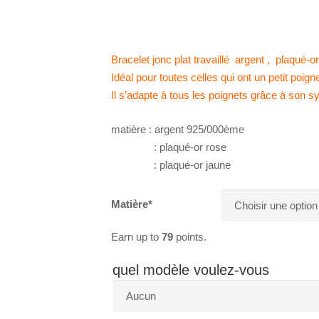
Bracelet jonc plat travaillé argent , plaqué-o
Idéal pour toutes celles qui ont un petit poigne
Il s’adapte à tous les poignets grâce à son s
matière : argent 925/000ème
: plaqué-or rose
: plaqué-or jaune
Matière*
Earn up to
79
points.
quel modèle voulez-vous