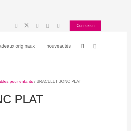
Connexion
adeaux originaux
nouveautés
ables pour enfants
/ BRACELET JONC PLAT
C PLAT