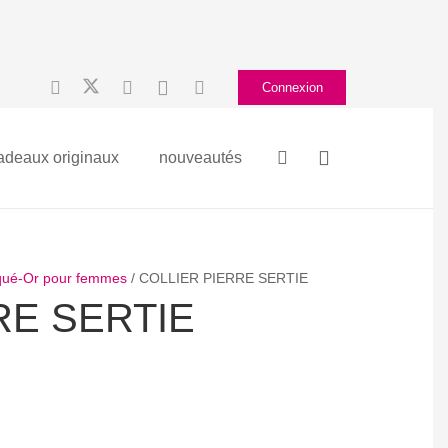
Connexion
adeaux originaux
nouveautés
laqué-Or pour femmes
/ COLLIER PIERRE SERTIE
RE SERTIE