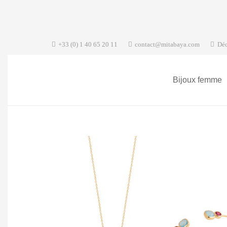
+33 (0) 1 40 65 20 11
contact@mitabaya.com
Déc
Bijoux femme