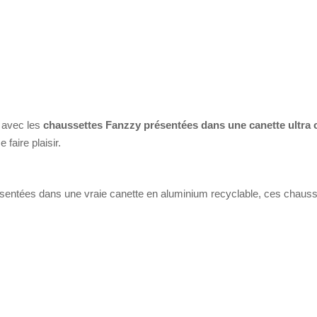
 avec les
chaussettes Fanzzy présentées dans une canette ultra o
faire plaisir.
entées dans une vraie canette en aluminium recyclable, ces chausset