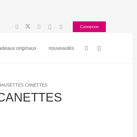
Connexion
adeaux originaux
nouveautés
HAUSETTES CANETTES
CANETTES