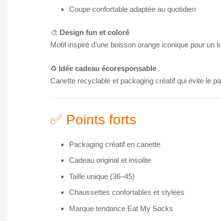
Coupe confortable adaptée au quotidien
🎨
Design fun et coloré
Motif inspiré d’une boisson orange iconique pour un l
♻️
Idée cadeau écoresponsable
Canette recyclable et packaging créatif qui évite le 
✅ Points forts
Packaging créatif en canette
Cadeau original et insolite
Taille unique (36–45)
Chaussettes confortables et stylées
Marque tendance Eat My Socks