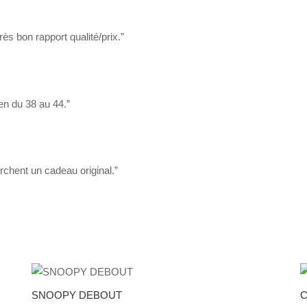
rès bon rapport qualité/prix.”
en du 38 au 44.”
chent un cadeau original.”
SNOOPY DEBOUT