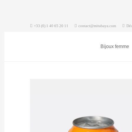
+33 (0) 1 40 65 20 11
contact@mitabaya.com
Déc
Bijoux femme