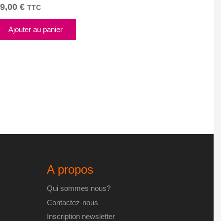
9,00
€
TTC
Ajouter au panier
A propos
Qui sommes nous?
Contactez-nous
Inscription newsletter