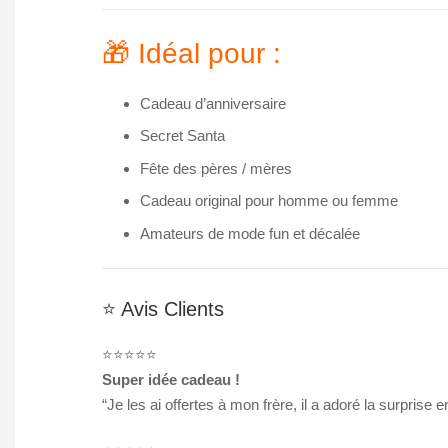
🎁 Idéal pour :
Cadeau d’anniversaire
Secret Santa
Fête des pères / mères
Cadeau original pour homme ou femme
Amateurs de mode fun et décalée
⭐ Avis Clients
⭐️⭐️⭐️⭐️⭐️
Super idée cadeau !
“Je les ai offertes à mon frère, il a adoré la surprise