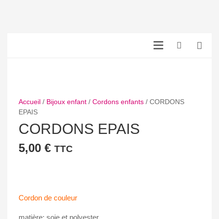
Accueil
/
Bijoux enfant
/
Cordons enfants
/ CORDONS
EPAIS
CORDONS EPAIS
5,00
€
TTC
Cordon de couleur
matière: soie et polyester