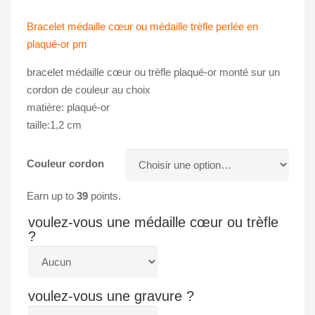
Bracelet médaille cœur ou médaille trèfle perlée en
plaqué-or pm
bracelet médaille cœur ou trèfle plaqué-or monté sur un
cordon de couleur au choix
matière: plaqué-or
taille:1,2 cm
Couleur cordon
Earn up to
39
points.
voulez-vous une médaille cœur ou trèfle
?
voulez-vous une gravure ?