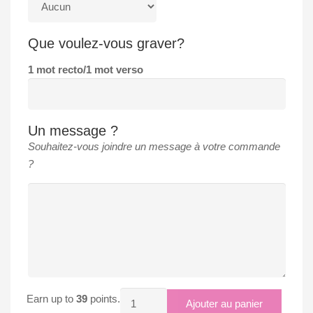
Que voulez-vous graver?
1 mot recto/1 mot verso
Un message ?
Souhaitez-vous joindre un message à votre commande
?
quantité
Earn up to
39
points.
Ajouter au panier