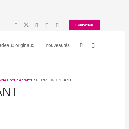
Connexion
adeaux originaux
nouveautés
ables pour enfants
/ FERMOIR ENFANT
ANT