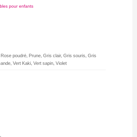
bles pour enfants
App
tager
Rose poudré, Prune, Gris clair, Gris souris, Gris
de, Vert Kaki, Vert sapin, Violet