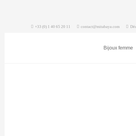
+33 (0) 1 40 65 20 11
contact@mitabaya.com
Déc
Bijoux femme