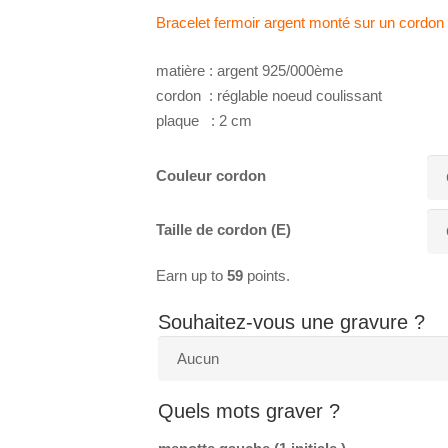
Bracelet fermoir argent monté sur un cordon 
matière : argent 925/000ème
cordon : réglable noeud coulissant
plaque : 2 cm
Couleur cordon
Taille de cordon (E)
Earn up to
59
points.
Souhaitez-vous une gravure ?
Quels mots graver ?