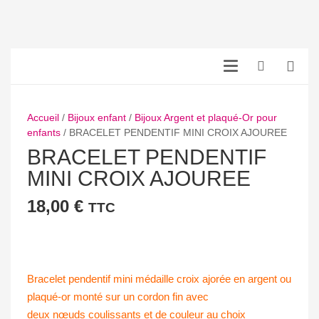
Accueil
/
Bijoux enfant
/
Bijoux Argent et plaqué-Or pour
enfants
/ BRACELET PENDENTIF MINI CROIX AJOUREE
BRACELET PENDENTIF
MINI CROIX AJOUREE
18,00
€
TTC
Bracelet pendentif mini médaille croix ajorée en argent ou
plaqué-or monté sur un cordon fin avec
deux nœuds coulissants et de couleur au choix