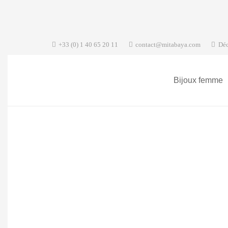
+33 (0) 1 40 65 20 11
contact@mitabaya.com
Déc
Bijoux femme