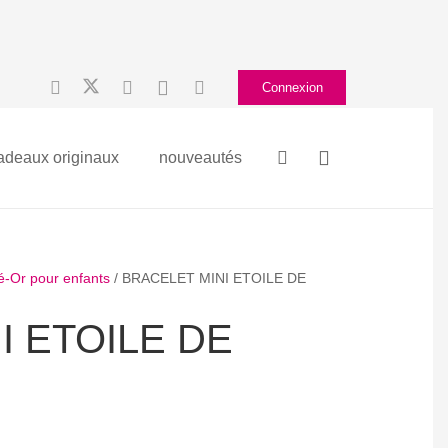
Connexion
adeaux originaux
nouveautés
ué-Or pour enfants
/ BRACELET MINI ETOILE DE
I ETOILE DE