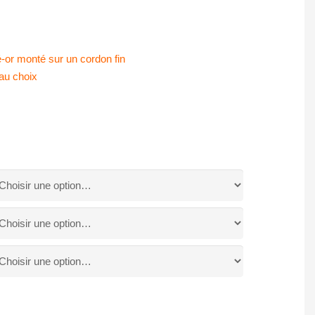
é-or monté sur un cordon fin
au choix