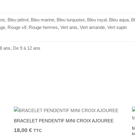
ns, Bleu pétrol, Bleu marine, Bleu turquoise, Bleu royal, Bleu aqua, B
range, Rouge vif, Rouge hermes, Vert anis, Vert amande, Vert sapin
 8 ans, De 9 à 12 ans
BRACELET PENDENTIF MINI CROIX AJOUREE
M
18,00
€
TTC
M