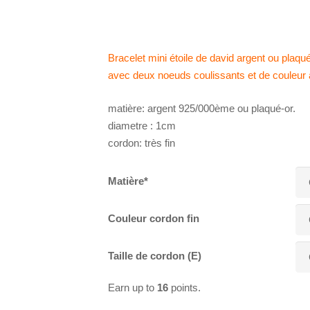
Bracelet mini étoile de david argent ou plaqu
avec deux noeuds coulissants et de couleur 
matière: argent 925/000ème ou plaqué-or.
diametre : 1cm
cordon: très fin
Matière*
Couleur cordon fin
Taille de cordon (E)
Earn up to
16
points.