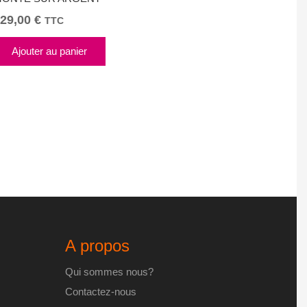
29,00
€
TTC
Ajouter au panier
A propos
Qui sommes nous?
Contactez-nous