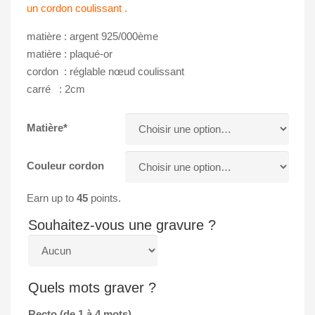
un cordon coulissant .
matière : argent 925/000ème
matière : plaqué-or
cordon : réglable nœud coulissant
carré : 2cm
Matière*
Couleur cordon
Earn up to
45
points.
Souhaitez-vous une gravure ?
Quels mots graver ?
Recto (de 1 à 4 mots)