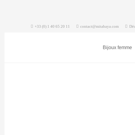
+33 (0) 1 40 65 20 11
contact@mitabaya.com
Déc
Bijoux femme