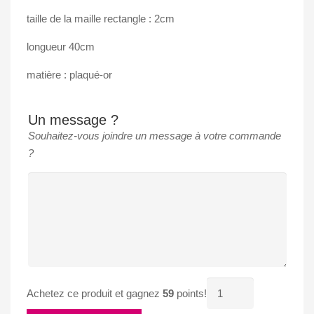
taille de la maille rectangle : 2cm
longueur 40cm
matière : plaqué-or
Un message ?
Souhaitez-vous joindre un message à votre commande
?
quantité
Achetez ce produit et gagnez
59
points!
de