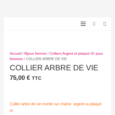
Accueil
/
Bijoux femme
/
Colliers Argent et plaqué-Or pour
femmes
/ COLLIER ARBRE DE VIE
COLLIER ARBRE DE VIE
75,00
€
TTC
Collier arbre de vie monté sur chaîne argent ou plaqué-
or