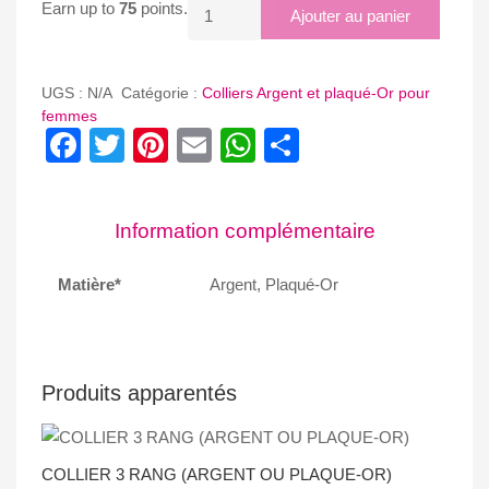
quantité
Earn up to
75
points.
Ajouter au panier
de
COLLIER
ARBRE
UGS :
N/A
Catégorie :
Colliers Argent et plaqué-Or pour
DE
femmes
Facebook
Twitter
Pinterest
Email
WhatsApp
Partager
VIE
Information complémentaire
Matière*
Argent, Plaqué-Or
Produits apparentés
COLLIER 3 RANG (ARGENT OU PLAQUE-OR)