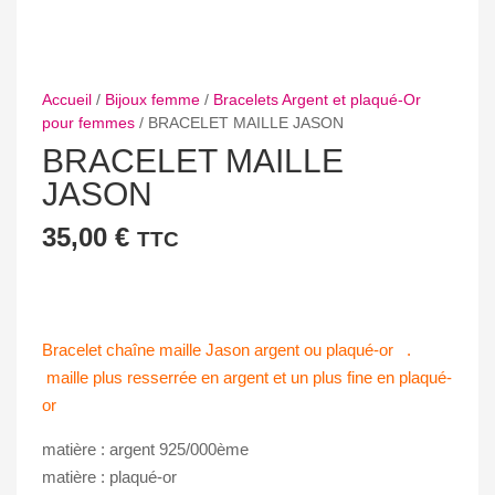
Accueil
/
Bijoux femme
/
Bracelets Argent et plaqué-Or
pour femmes
/ BRACELET MAILLE JASON
BRACELET MAILLE
JASON
35,00
€
TTC
Bracelet chaîne maille Jason argent ou plaqué-or .
maille plus resserrée en argent et un plus fine en plaqué-
or
matière : argent 925/000ème
matière : plaqué-or