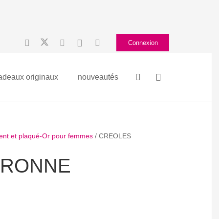
Connexion
adeaux originaux
nouveautés
gent et plaqué-Or pour femmes
/ CREOLES
URONNE