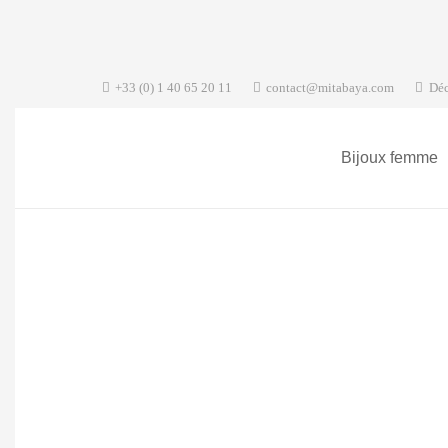
+33 (0) 1 40 65 20 11
contact@mitabaya.com
Déc
Bijoux femme