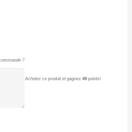
e commande ?
Achetez ce produit et gagnez
49
points!