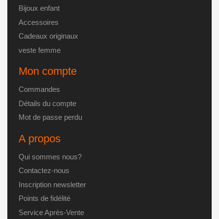
Bijoux enfant
Accessoires
Cadeaux originaux
veste femme
Mon compte
Commandes
Détails du compte
Mot de passe perdu
A propos
Qui sommes nous?
Contactez-nous
Inscription newsletter
Points de fidélité
Service Après-Vente