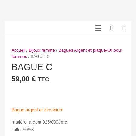
Accueil
/
Bijoux femme
/
Bagues Argent et plaqué-Or pour
femmes
/ BAGUE C
BAGUE C
59,00
€
TTC
Bague argent et zirconium
matière: argent 925/000ème
taille: 50/58