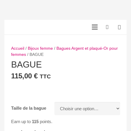
Accueil
/
Bijoux femme
/
Bagues Argent et plaqué-Or pour
femmes
/ BAGUE
BAGUE
115,00
€
TTC
Taille de la bague
Earn up to
115
points.