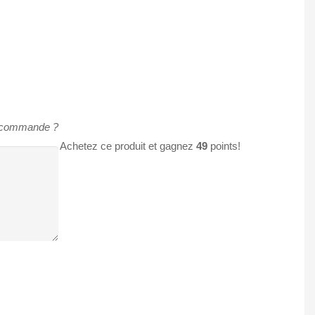
e commande ?
Achetez ce produit et gagnez
49
points!