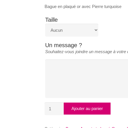
Bague en plaqué or avec Pierre turquoise
Taille
Un message ?
Souhaitez-vous joindre un message à votr
quantité
Ajouter au panier
de
BAGUE