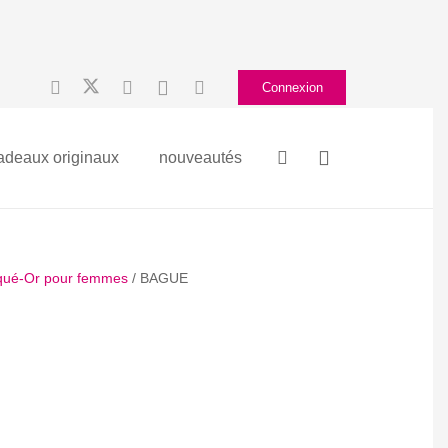
Connexion
adeaux originaux
nouveautés
aqué-Or pour femmes
/ BAGUE