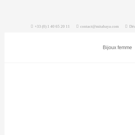
+33 (0) 1 40 65 20 11
contact@mitabaya.com
Déc
Bijoux femme