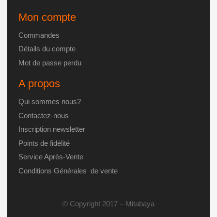
Mon compte
Commandes
Détails du compte
Mot de passe perdu
A propos
Qui sommes nous?
Contactez-nous
Inscription newsletter
Points de fidélité
Service Après-Vente
Conditions Générales de vente
© Copyright 2017 – Mitabaya